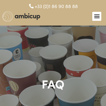
+33 (0)1 86 90 88 88
FAQ