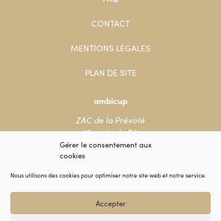
CONTACT
MENTIONS LÉGALES
PLAN DE SITE
ambicup
ZAC de la Prévoté
13 route de Bû
78550 Houdan
Gérer le consentement aux
cookies
+33 (0)1 86 90 88 88
Nous utilisons des cookies pour optimiser notre site web et notre service.
Accepter