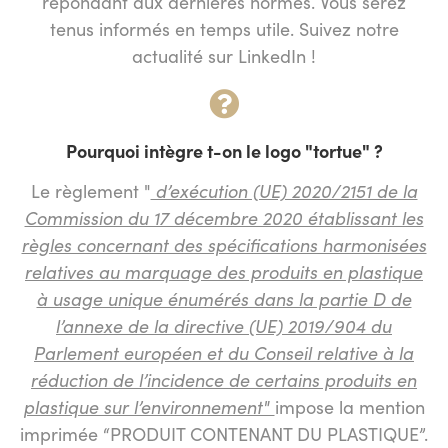
répondant aux dernières normes. Vous serez
tenus informés en temps utile. Suivez notre
actualité sur LinkedIn !
Pourquoi intègre t-on le logo "tortue" ?
Le règlement "
d’exécution (UE) 2020/2151 de la
Commission du 17 décembre 2020 établissant les
règles concernant des spécifications harmonisées
relatives au marquage des produits en plastique
à usage unique énumérés dans la partie D de
l’annexe de la directive (UE) 2019/904 du
Parlement européen et du Conseil relative à la
réduction de l’incidence de certains produits en
plastique sur l’environnement"
impose la mention
imprimée “PRODUIT CONTENANT DU PLASTIQUE”.