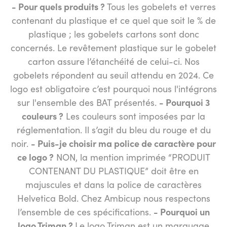
- Pour quels produits ?
Tous les gobelets et verres
contenant du plastique et ce quel que soit le % de
plastique ; les gobelets cartons sont donc
concernés. Le revêtement plastique sur le gobelet
carton assure l’étanchéité de celui-ci. Nos
gobelets répondent au seuil attendu en 2024. Ce
logo est obligatoire c’est pourquoi nous l'intégrons
sur l'ensemble des BAT présentés.
- Pourquoi 3
couleurs ?
Les couleurs sont imposées par la
réglementation. Il s’agit du bleu du rouge et du
noir.
- Puis-je choisir ma police de caractère pour
ce logo ?
NON, la mention imprimée “PRODUIT
CONTENANT DU PLASTIQUE” doit être en
majuscules et dans la police de caractères
Helvetica Bold. Chez Ambicup nous respectons
l’ensemble de ces spécifications.
- Pourquoi un
logo Triman ?
Le logo Triman est un marquage