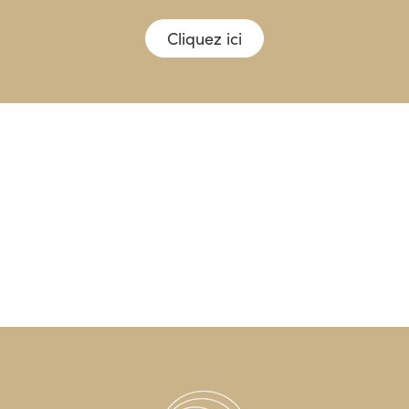
Cliquez ici
AMBICUP, UNE
DÉMARCHE
ENGAGÉE