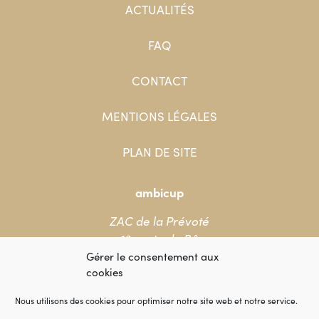
ACTUALITÉS
FAQ
CONTACT
MENTIONS LÉGALES
PLAN DE SITE
ambicup
ZAC de la Prévoté
13 route de Bû
78550 Houdan
Gérer le consentement aux
cookies
+33 (0)1 86 90 88 88
Nous utilisons des cookies pour optimiser notre site web et notre service.